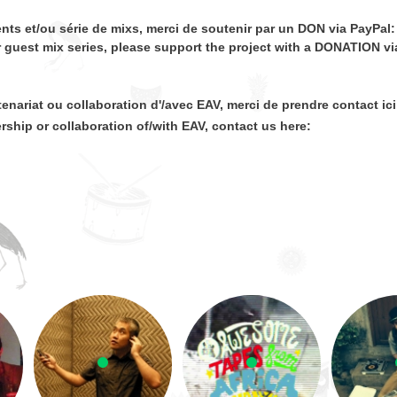
nts et/ou série de mixs, merci de soutenir par un DON via PayPal:
r guest mix series, please support the project with a DONATION vi
enariat ou collaboration d'/avec EAV, merci de prendre contact ici
ership or collaboration of/with EAV, contact us here: