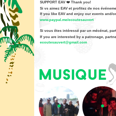
SUPPORT EAV ❤️ Thank you!
Si vs aimez EAV et profitez de nos événeme
If you like EAV and enjoy our events and/o
www.paypal.me/ecoutesauvert
Si vous êtes intéressé par un mécénat, part
If you are interested by a patronage, partn
ecoutesauvert@gmail.com
Musique