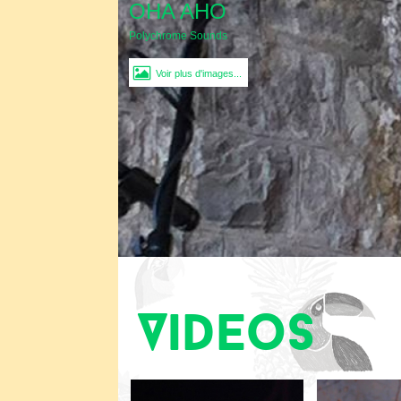
OHA AHO
Polychrome Sounds
Voir plus d'images...
Videos