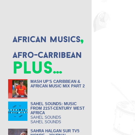
,
African musics
Afro-Carribean
plus...
MASH UP'S CARIBBEAN &
AFRICAN MUSIC MIX PART 2
SAHEL SOUNDS: MUSIC
FROM 21ST-CENTURY WEST
AFRICA
SAHEL SOUNDS
SAHEL SOUNDS
SAHRA HALGAN SUR TV5