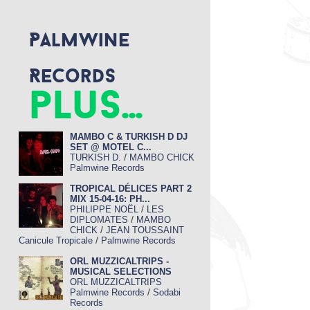
Palmwine
Records
plus...
MAMBO C & TURKISH D DJ
SET @ MOTEL C...
/
TURKISH D.
MAMBO CHICK
Palmwine Records
TROPICAL DÉLICES PART 2
MIX 15-04-16: PH...
/
PHILIPPE NOËL
LES
/
DIPLOMATES
MAMBO
/
CHICK
JEAN TOUSSAINT
/
Canicule Tropicale
Palmwine Records
ORL MUZZICALTRIPS -
MUSICAL SELECTIONS
ORL MUZZICALTRIPS
/
Palmwine Records
Sodabi
Records