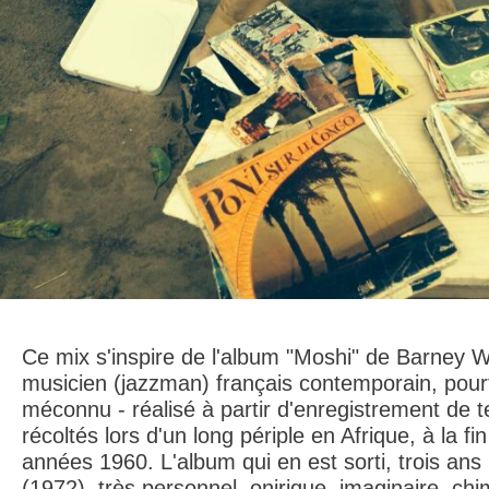
Ce mix s'inspire de l'album "Moshi" de Barney W
musicien (jazzman) français contemporain, pour
méconnu - réalisé à partir d'enregistrement de t
récoltés lors d'un long périple en Afrique, à la fi
années 1960. L'album qui en est sorti, trois ans 
(1972), très personnel, onirique, imaginaire, chi