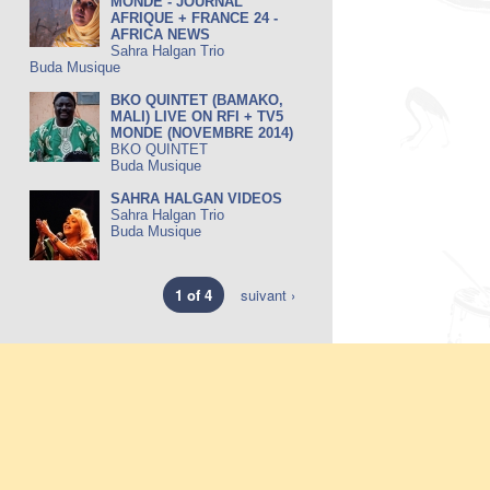
MONDE - JOURNAL
AFRIQUE + FRANCE 24 -
AFRICA NEWS
Sahra Halgan Trio
Buda Musique
BKO QUINTET (BAMAKO,
MALI) LIVE ON RFI + TV5
MONDE (NOVEMBRE 2014)
BKO QUINTET
Buda Musique
SAHRA HALGAN VIDEOS
Sahra Halgan Trio
Buda Musique
1 of 4
suivant ›