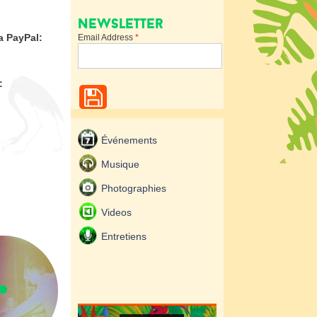
Newsletter
a PayPal:
Email Address
*
:
Événements
Musique
Photographies
Videos
Entretiens