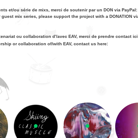
nts et/ou série de mixs, merci de soutenir par un DON via PayPal:
r guest mix series, please support the project with a DONATION vi
enariat ou collaboration d'/avec EAV, merci de prendre contact ici
ership or collaboration of/with EAV, contact us here: