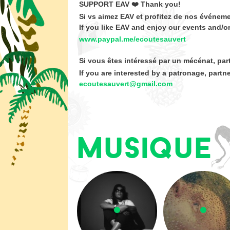
SUPPORT EAV ❤️ Thank you!
Si vs aimez EAV et profitez de nos événeme
If you like EAV and enjoy our events and/o
www.paypal.me/ecoutesauvert
Si vous êtes intéressé par un mécénat, part
If you are interested by a patronage, partn
ecoutesauvert@gmail.com
Musique