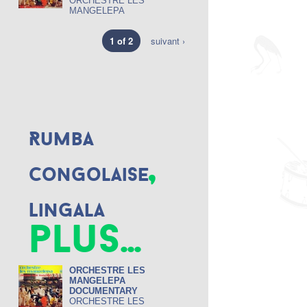
ORCHESTRE LES
MANGELEPA
1 of 2
suivant ›
Rumba
,
congolaise
Lingala
plus...
ORCHESTRE LES
MANGELEPA
DOCUMENTARY
ORCHESTRE LES