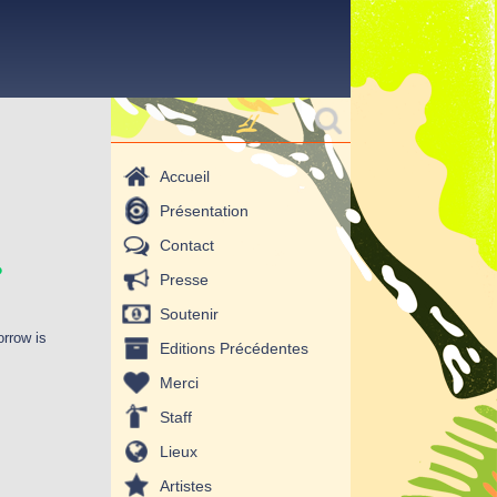
Formulaire de
Rechercher
recherche
Accueil
Présentation
.
Contact
Presse
Soutenir
rrow is
Editions Précédentes
Merci
Staff
Lieux
Artistes