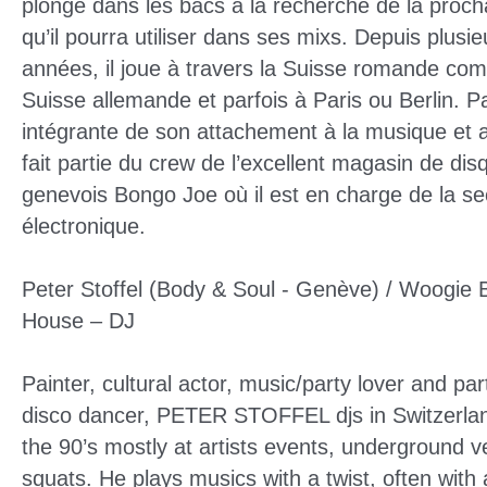
plongé dans les bacs à la recherche de la proch
qu’il pourra utiliser dans ses mixs. Depuis plusie
années, il joue à travers la Suisse romande c
Suisse allemande et parfois à Paris ou Berlin. Pa
intégrante de son attachement à la musique et au
fait partie du crew de l’excellent magasin de dis
genevois Bongo Joe où il est en charge de la se
électronique.
Peter Stoffel (Body & Soul - Genève) / Woogie 
House – DJ
Painter, cultural actor, music/party lover and par
disco dancer, PETER STOFFEL djs in Switzerla
the 90’s mostly at artists events, underground 
squats. He plays musics with a twist, often with