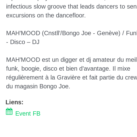
infectious slow groove that leads dancers to sen
excursions on the dancefloor.
MAH’MOOD (Cnstll’/Bongo Joe - Genève) / Fun
- Disco – DJ
MAH’MOOD est un digger et dj amateur du meil
funk, boogie, disco et bien d’avantage. Il mixe
régulièrement à la Gravière et fait partie du crew
du magasin Bongo Joe.
Liens:
Event FB