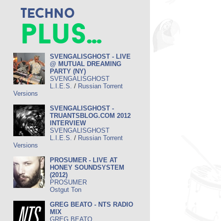
Techno
plus...
SVENGALISGHOST - LIVE
@ MUTUAL DREAMING
PARTY (NY)
SVENGALISGHOST
/
L.I.E.S.
Russian Torrent
Versions
SVENGALISGHOST -
TRUANTSBLOG.COM 2012
INTERVIEW
SVENGALISGHOST
/
L.I.E.S.
Russian Torrent
Versions
PROSUMER - LIVE AT
HONEY SOUNDSYSTEM
(2012)
PROSUMER
Ostgut Ton
GREG BEATO - NTS RADIO
MIX
GREG BEATO