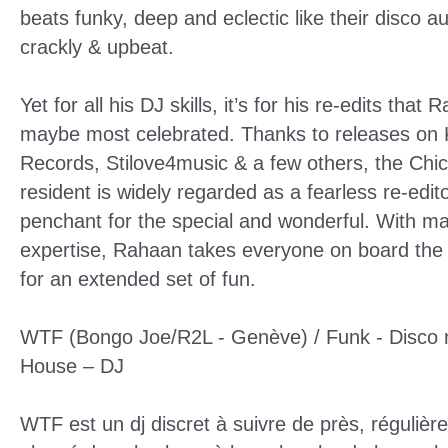
beats funky, deep and eclectic like their disco au
crackly & upbeat.
Yet for all his DJ skills, it’s for his re-edits that 
maybe most celebrated. Thanks to releases on
Records, Stilove4music & a few others, the Chi
resident is widely regarded as a fearless re-edito
penchant for the special and wonderful. With ma
expertise, Rahaan takes everyone on board the 
for an extended set of fun.
WTF (Bongo Joe/R2L - Genève) / Funk - Disco n
House – DJ
WTF est un dj discret à suivre de près, réguliè