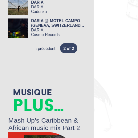
DARIA
DARIA
Cadenza
DARIA @ MOTEL CAMPO
(GENEVA, SWITZERLAND...
DARIA
Cosmo Records
‹ précédent
2 of 2
Musique
plus...
Mash Up's Caribbean &
African music mix Part 2