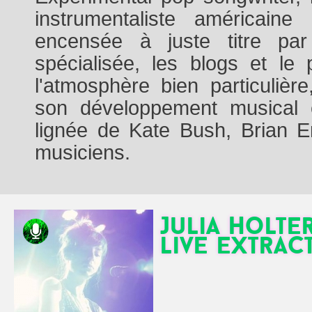
instrumentaliste américai
encensée à juste titre pa
spécialisée, les blogs et le
l'atmosphère bien particulièr
son développement musical 
lignée de Kate Bush, Brian E
musiciens.
Julia Holte
live extract