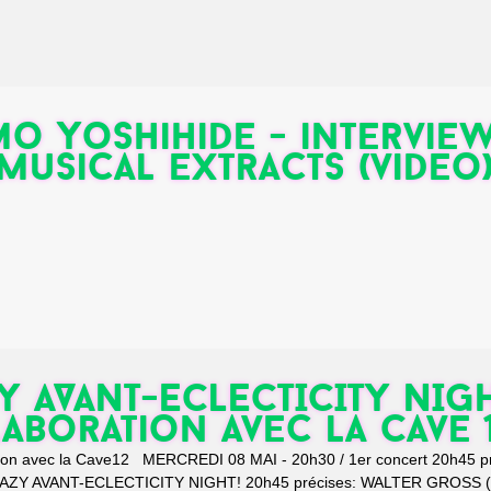
o Yoshihide - intervie
musical extracts (video
Y AVANT-ECLECTICITY NIGH
aboration avec la Cave 
tion avec la Cave12 MERCREDI 08 MAI - 20h30 / 1er concert 20h45 pr
ZY AVANT-ECLECTICITY NIGHT! 20h45 précises: WALTER GROSS (u