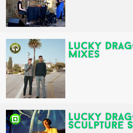
Lucky Drag
mixes
Lucky Drago
Sculpture 