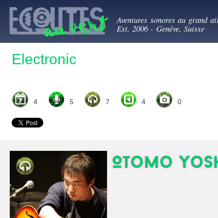
All
Ecoutes au ve
con
Aventures sonores au grand ai
prin
Est. 2006 - Genève, Suisse
Electronic
4
5
7
4
0
Otomo Yosh