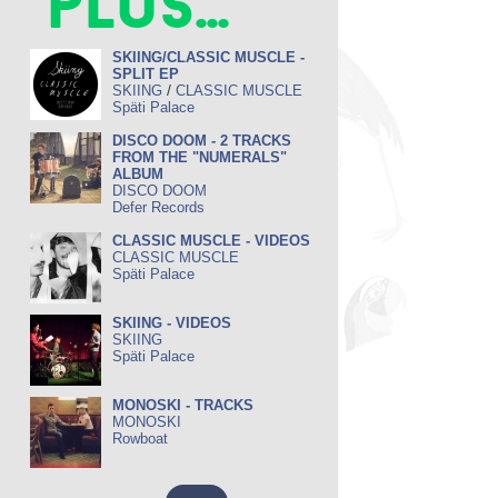
plus...
SKIING/CLASSIC MUSCLE -
SPLIT EP
/
SKIING
CLASSIC MUSCLE
Späti Palace
DISCO DOOM - 2 TRACKS
FROM THE "NUMERALS"
ALBUM
DISCO DOOM
Defer Records
CLASSIC MUSCLE - VIDEOS
CLASSIC MUSCLE
Späti Palace
SKIING - VIDEOS
SKIING
Späti Palace
MONOSKI - TRACKS
MONOSKI
Rowboat