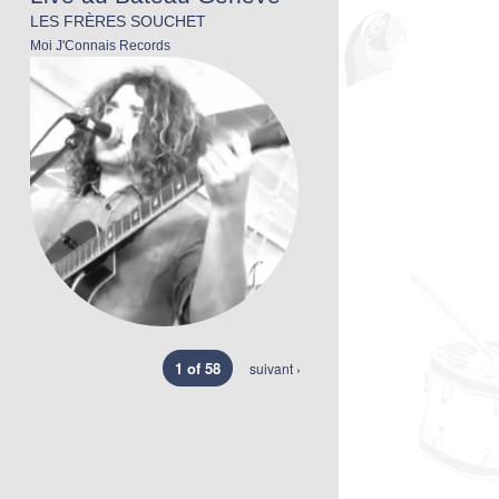
LES FRÈRES SOUCHET
Moi J'Connais Records
1 of 58
suivant ›