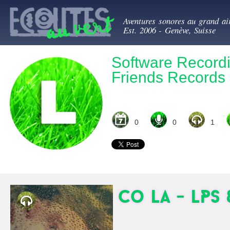
All
Ecoutes au ve
con
Aventures sonores au grand ai
prin
Est. 2006 - Genève, Suisse
Software Record
Friends Records
0
0
1
Co La - LPs 