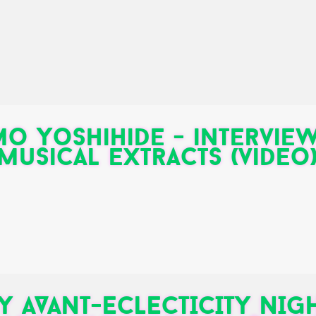
o Yoshihide - intervie
musical extracts (video
Y AVANT-ECLECTICITY NIGH